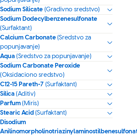
popunjavanje)
Sodium Silicate
(Gradivno sredstvo)
Sodium Dodecylbenzenesulfonate
(Surfaktant)
Calcium Carbonate
(Sredstvo za
popunjavanje)
Aqua
(Sredstvo za popunjavanje)
Sodium Carbonate Peroxide
(Oksidaciono sredstvo)
C12-15 Pareth-7
(Surfaktant)
Silica
(Aditiv)
Parfum
(Miris)
Stearic Acid
(Surfaktant)
Disodium
Anilinomorpholinotriazinylaminostilbenesulfona