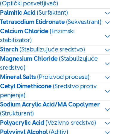
(Optički posvetljivač)
Palmitic Acid
(Surfaktant)
Tetrasodium Etidronate
(Sekvestrant)
Calcium Chloride
(Enzimski
stabilizator)
Starch
(Stabulizujuće sredstvo)
Magnesium Chloride
(Stabulizujuće
sredstvo)
Mineral Salts
(Proizvod procesa)
Cetyl Dimethicone
(Sredstvo protiv
penjenja)
Sodium Acrylic Acid/MA Copolymer
(Strukturant)
Polyacrylic Acid
(Vezivno sredstvo)
Polyvinyl Alcohol
(Aditiv)