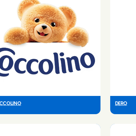
CCOLINO
DERO