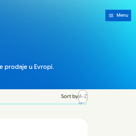
Menu
e prodaje u Evropi.
Sort by