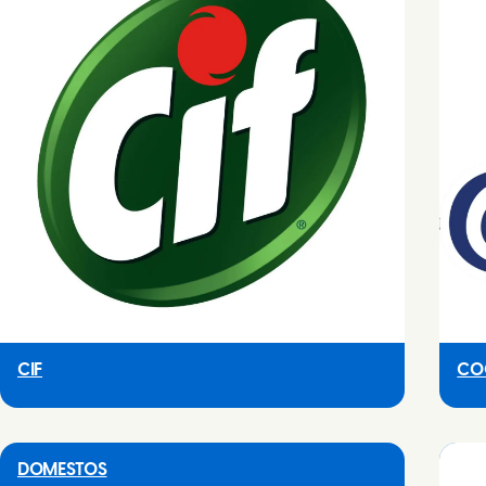
CIF
CO
DOMESTOS