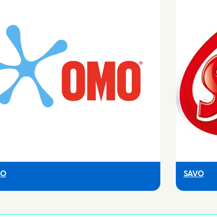
O
SAVO