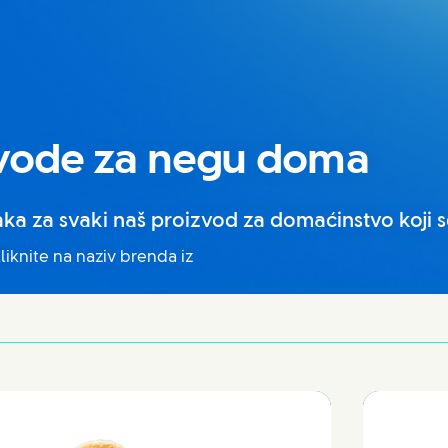
zvode za negu doma
ka za svaki naš proizvod za domaćinstvo koji s
liknite na naziv brenda iz